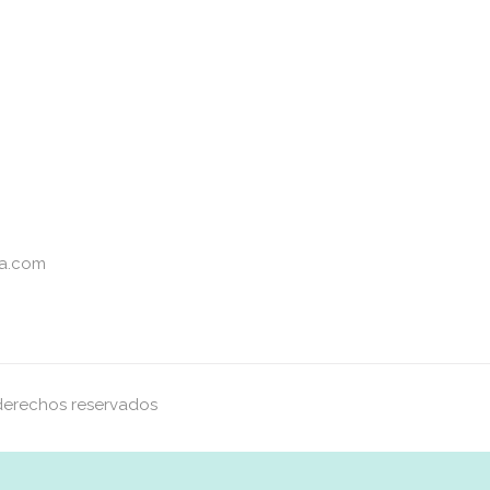
za.com
 derechos reservados