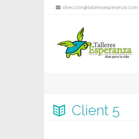
direccion@talleresesperanza.com
Client 5