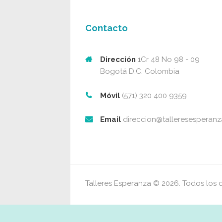
Contacto
Dirección
1Cr 48 No 98 - 09
Bogotá D.C. Colombia
Móvil
(571) 320 400 9359
Email
direccion@talleresesperan
Talleres Esperanza © 2026. Todos los