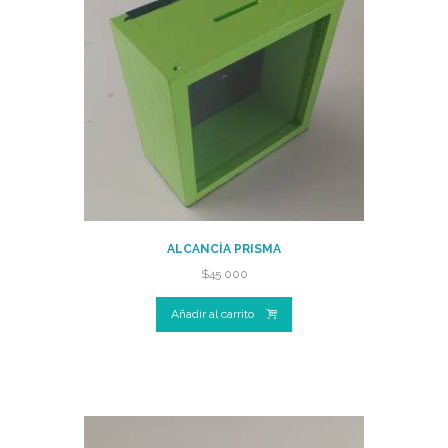
ALCANCÍA PRISMA
$
45 000
Añadir al carrito