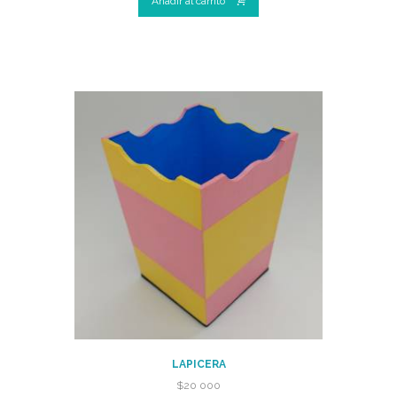
Añadir al carrito
LAPICERA
$
20 000