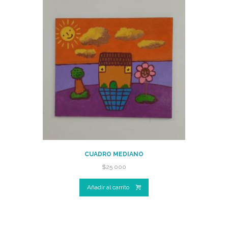
CUADRO MEDIANO
$
25 000
Añadir al carrito