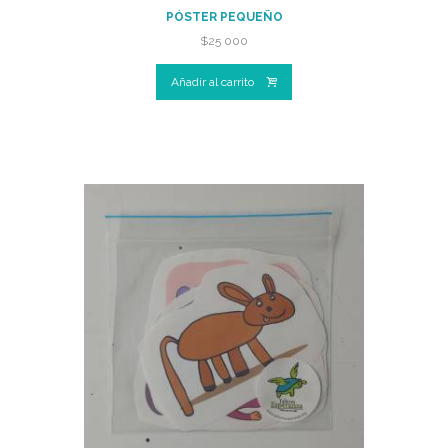
PÓSTER PEQUEÑO
$
25 000
Añadir al carrito