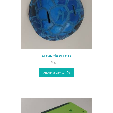
ALCANCÍA PELOTA
$
35 000
Añadir al carrito