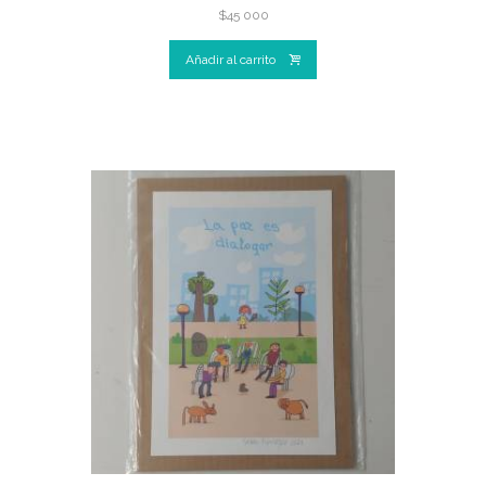
$
45 000
Añadir al carrito