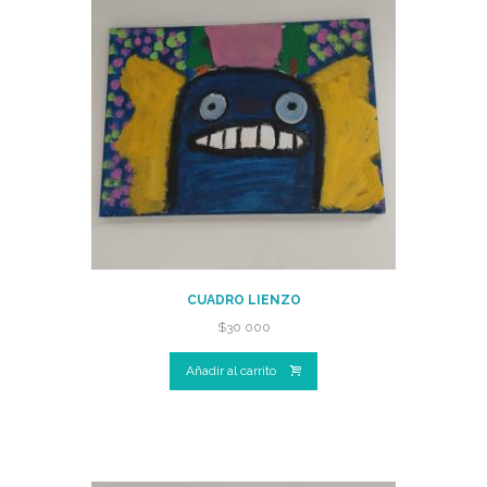
CUADRO LIENZO
$
30 000
Añadir al carrito