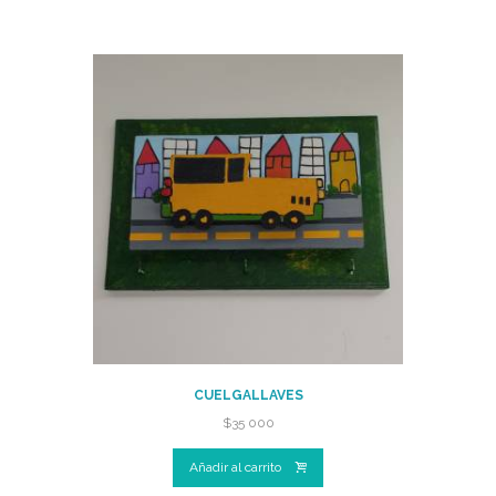
CUELGALLAVES
$
35 000
Añadir al carrito