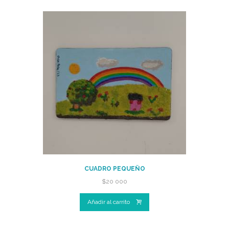
CUADRO PEQUEÑO
$
20 000
Añadir al carrito