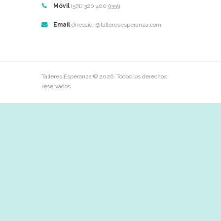
Móvil
(571) 320 400 9359
Email
direccion@talleresesperanza.com
Talleres Esperanza © 2026. Todos los derechos
reservados