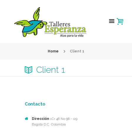
Home
Client 1
Client 1
Contacto
Dirección
1Cr 48 No 98 - 09
Bogotá D.C. Colombia