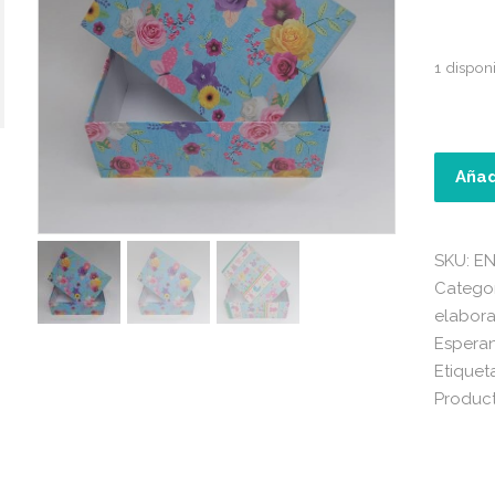
1 dispon
Caja
decorat
cantida
Añad
SKU:
EN
Categor
elabora
Espera
Etiquet
Product