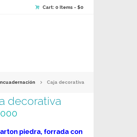
Cart:
0 Items
-
$0
ncuadernación
Caja decorativa
a decorativa
 000
arton piedra, forrada con