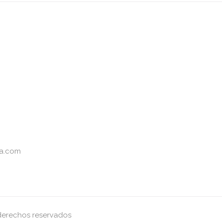
za.com
 derechos reservados