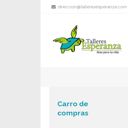
direccion@talleresesperanza.com
Carro de
compras