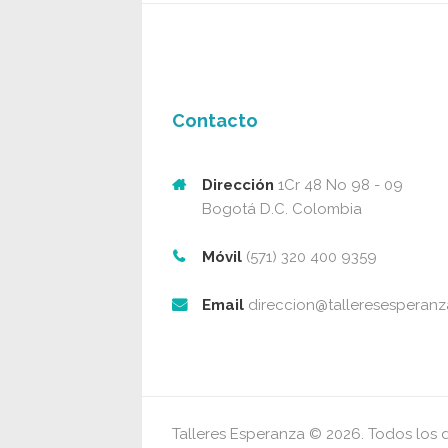
Contacto
Dirección
1Cr 48 No 98 - 09
Bogotá D.C. Colombia
Móvil
(571) 320 400 9359
Email
direccion@talleresesperan
Talleres Esperanza © 2026. Todos los