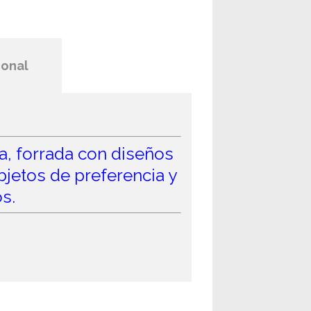
ional
a, forrada con diseños
objetos de preferencia y
s.