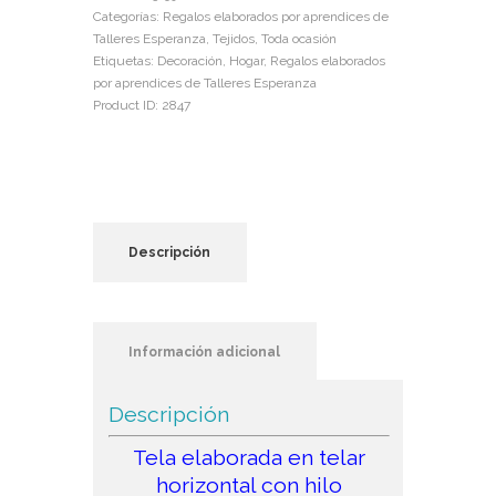
Categorías:
Regalos elaborados por aprendices de
Talleres Esperanza
,
Tejidos
,
Toda ocasión
Etiquetas:
Decoración
,
Hogar
,
Regalos elaborados
por aprendices de Talleres Esperanza
Product ID:
2847
Descripción
Información adicional
Descripción
Tela elaborada en telar
horizontal con hilo