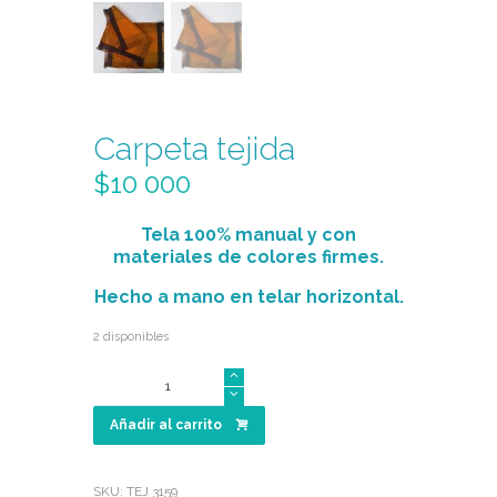
Carpeta tejida
$
10 000
Tela 100% manual y con
materiales de colores firmes.
Hecho a mano
en telar horizontal.
2 disponibles
Carpeta
tejida
cantidad
Añadir al carrito
SKU:
TEJ 3159