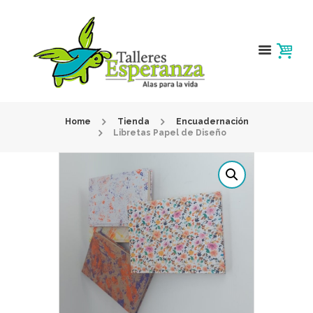
Home
Tienda
Encuadernación
Libretas Papel de Diseño