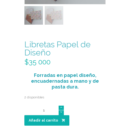
Libretas Papel de
Diseño
$
35 000
Forradas en papel diseño,
encuadernadas a mano y de
pasta dura.
2 disponibles
Libretas
Papel
de
Añadir al carrito
Diseño