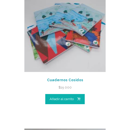
Cuadernos Cosidos
$
15 000
Añadir al carrito