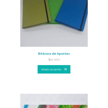
Bitácora de Apuntes
$
10 000
Añadir al carrito