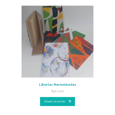
Libretas Marmoleadas
$
30 000
Añadir al carrito