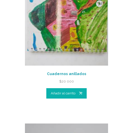
Cuadernos anillados
$
20 000
Añadir al carrito