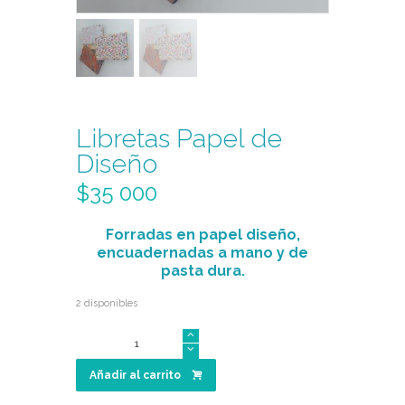
Libretas Papel de
Diseño
$
35 000
Forradas en papel diseño,
encuadernadas a mano y de
pasta dura.
2 disponibles
Libretas
Papel
de
Añadir al carrito
Diseño